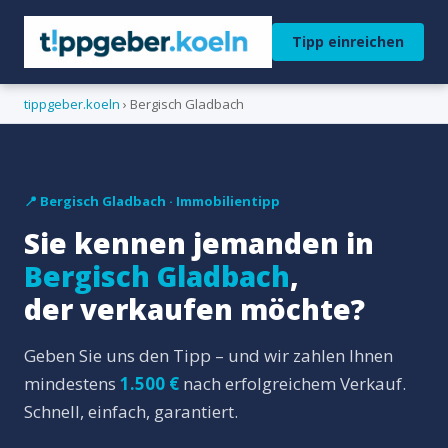
Tipp einreichen
tippgeber.koeln
› Bergisch Gladbach
📍 Bergisch Gladbach · Immobilientipp
Sie kennen jemanden in
Bergisch Gladbach
,
der verkaufen möchte?
Geben Sie uns den Tipp – und wir zahlen Ihnen
mindestens
1.500 €
nach erfolgreichem Verkauf.
Schnell, einfach, garantiert.