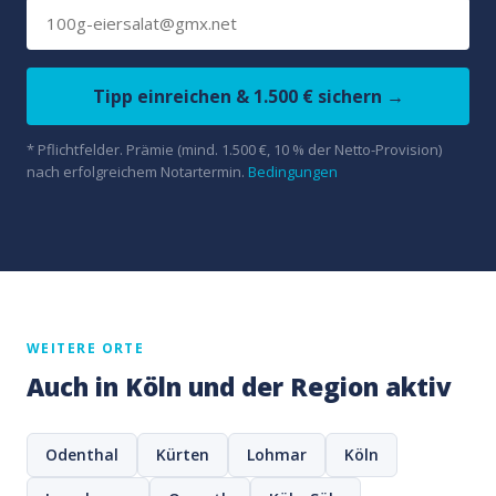
Tipp einreichen & 1.500 € sichern →
* Pflichtfelder. Prämie (mind. 1.500 €, 10 % der Netto-Provision)
nach erfolgreichem Notartermin.
Bedingungen
WEITERE ORTE
Auch in Köln und der Region aktiv
Odenthal
Kürten
Lohmar
Köln