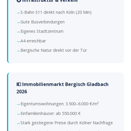
🚇 Infrastruktur & Verkehr
S-Bahn S11 direkt nach Köln (20 Min)
Gute Busverbindungen
Eigenes Stadtzentrum
A4 erreichbar
Bergische Natur direkt vor der Tür
💶 Immobilienmarkt Bergisch Gladbach
2026
Eigentumswohnungen: 3.500–6.000 €/m²
Einfamilienhäuser: ab 550.000 €
Stark gestiegene Preise durch Kölner Nachfrage