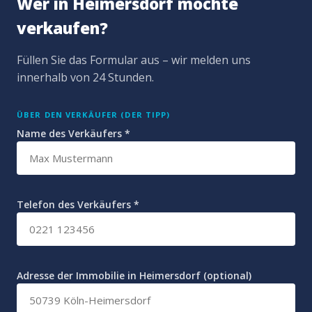
Wer in Heimersdorf möchte
verkaufen?
Füllen Sie das Formular aus – wir melden uns
innerhalb von 24 Stunden.
ÜBER DEN VERKÄUFER (DER TIPP)
Name des Verkäufers *
Telefon des Verkäufers *
Adresse der Immobilie in Heimersdorf (optional)