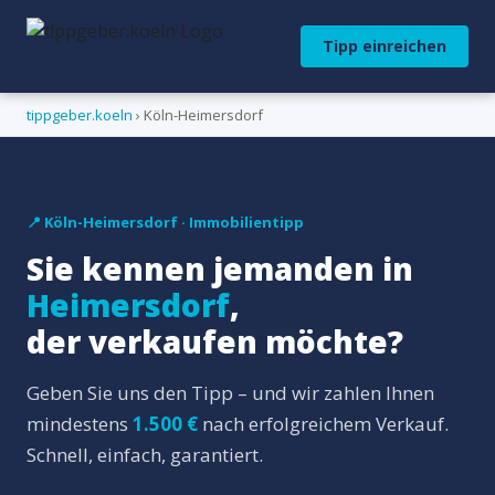
Tipp einreichen
tippgeber.koeln
› Köln-Heimersdorf
📍 Köln-Heimersdorf · Immobilientipp
Sie kennen jemanden in
Heimersdorf
,
der verkaufen möchte?
Geben Sie uns den Tipp – und wir zahlen Ihnen
mindestens
1.500 €
nach erfolgreichem Verkauf.
Schnell, einfach, garantiert.