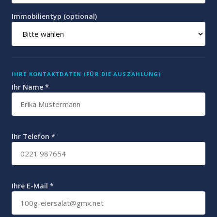
Immobilientyp (optional)
IHRE KONTAKTDATEN (FÜR DIE AUSZAHLUNG)
Ihr Name *
Ihr Telefon *
Ihre E-Mail *