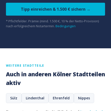
Tipp einreichen & 1.500 € sichern →
* Pflichtfelder. Prämie (mind. 1.500 €, 10 % der Netto-Provision)
nach erfolgreichem Notartermin.
Bedingungen
WEITERE STADTTEILE
Auch in anderen Kölner Stadtteilen
aktiv
Sülz
Lindenthal
Ehrenfeld
Nippes