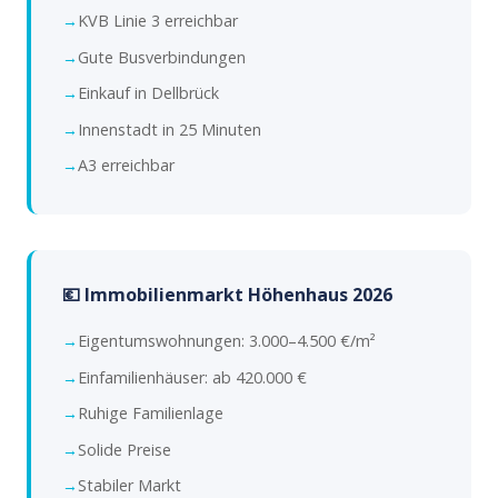
KVB Linie 3 erreichbar
Gute Busverbindungen
Einkauf in Dellbrück
Innenstadt in 25 Minuten
A3 erreichbar
💶 Immobilienmarkt Höhenhaus 2026
Eigentumswohnungen: 3.000–4.500 €/m²
Einfamilienhäuser: ab 420.000 €
Ruhige Familienlage
Solide Preise
Stabiler Markt