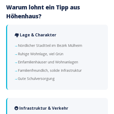
Warum lohnt ein Tipp aus
Höhenhaus?
🏘️ Lage & Charakter
Nördlicher Stadtteil im Bezirk Mülheim
Ruhige Wohnlage, viel Grün
Einfamilienhäuser und Wohnanlagen
Familienfreundlich, solide Infrastruktur
Gute Schulversorgung
🚇 Infrastruktur & Verkehr