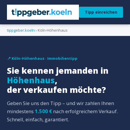
Tipp einreichen
tippgeber.koeln
› Köln-Höhenhaus
📍 Köln-Höhenhaus · Immobilientipp
Sie kennen jemanden in
Höhenhaus
,
der verkaufen möchte?
Geben Sie uns den Tipp – und wir zahlen Ihnen
mindestens
1.500 €
nach erfolgreichem Verkauf.
Schnell, einfach, garantiert.