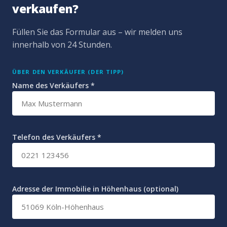
verkaufen?
Füllen Sie das Formular aus – wir melden uns
innerhalb von 24 Stunden.
ÜBER DEN VERKÄUFER (DER TIPP)
Name des Verkäufers *
Telefon des Verkäufers *
Adresse der Immobilie in Höhenhaus (optional)