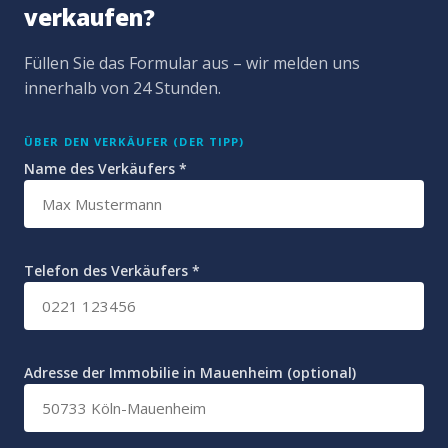
verkaufen?
Füllen Sie das Formular aus – wir melden uns
innerhalb von 24 Stunden.
ÜBER DEN VERKÄUFER (DER TIPP)
Name des Verkäufers *
Telefon des Verkäufers *
Adresse der Immobilie in Mauenheim (optional)