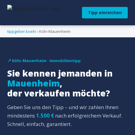
Tipp einreichen
tippgeber.koeln
› Köln-Mauenheim
📍 Köln-Mauenheim · Immobilientipp
Sie kennen jemanden in
Mauenheim
,
der verkaufen möchte?
Geben Sie uns den Tipp – und wir zahlen Ihnen
mindestens
1.500 €
nach erfolgreichem Verkauf.
Schnell, einfach, garantiert.