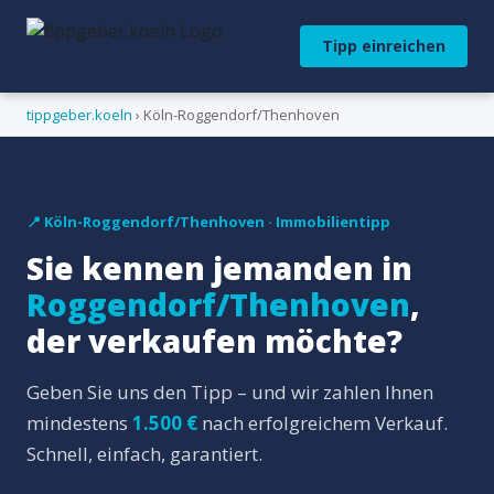
Tipp einreichen
tippgeber.koeln
› Köln-Roggendorf/Thenhoven
📍 Köln-Roggendorf/Thenhoven · Immobilientipp
Sie kennen jemanden in
Roggendorf/Thenhoven
,
der verkaufen möchte?
Geben Sie uns den Tipp – und wir zahlen Ihnen
mindestens
1.500 €
nach erfolgreichem Verkauf.
Schnell, einfach, garantiert.