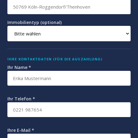
Immobilientyp (optional)
IHRE KONTAKTDATEN (FÜR DIE AUSZAHLUNG)
Ihr Name *
Ihr Telefon *
Ihre E-Mail *