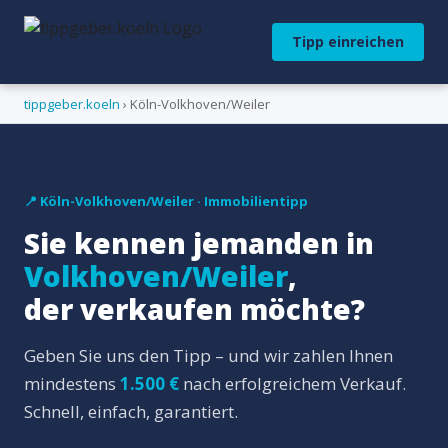
Tipp einreichen
tippgeber.koeln
› Köln-Volkhoven/Weiler
📍 Köln-Volkhoven/Weiler · Immobilientipp
Sie kennen jemanden in
Volkhoven/Weiler
,
der verkaufen möchte?
Geben Sie uns den Tipp – und wir zahlen Ihnen
mindestens
1.500 €
nach erfolgreichem Verkauf.
Schnell, einfach, garantiert.