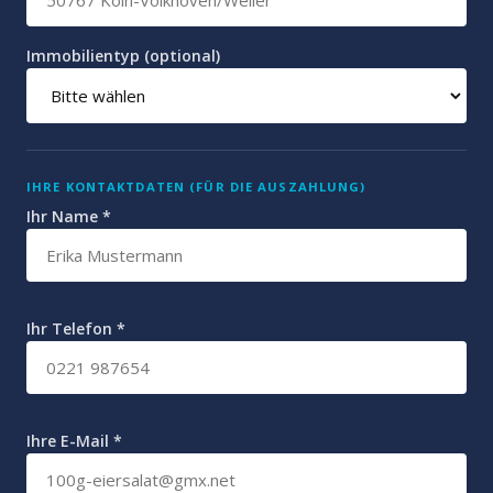
Immobilientyp (optional)
IHRE KONTAKTDATEN (FÜR DIE AUSZAHLUNG)
Ihr Name *
Ihr Telefon *
Ihre E-Mail *