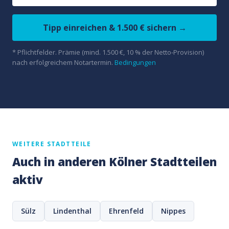
Tipp einreichen & 1.500 € sichern →
* Pflichtfelder. Prämie (mind. 1.500 €, 10 % der Netto-Provision)
nach erfolgreichem Notartermin.
Bedingungen
WEITERE STADTTEILE
Auch in anderen Kölner Stadtteilen
aktiv
Sülz
Lindenthal
Ehrenfeld
Nippes