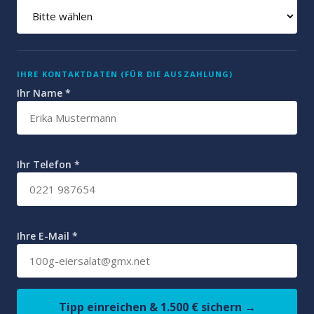
IHRE KONTAKTDATEN (FÜR DIE AUSZAHLUNG)
Ihr Name *
Ihr Telefon *
Ihre E-Mail *
Tipp einreichen & 1.500 € sichern →