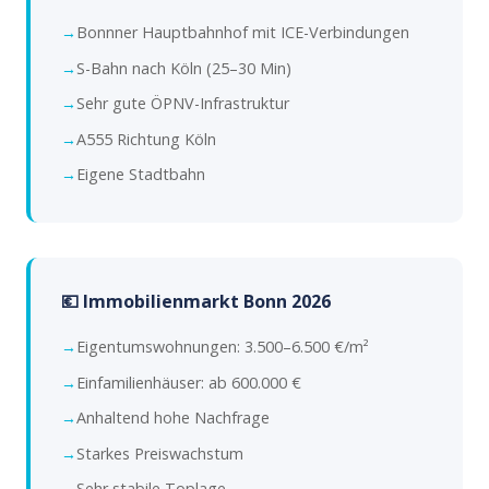
Bonnner Hauptbahnhof mit ICE-Verbindungen
S-Bahn nach Köln (25–30 Min)
Sehr gute ÖPNV-Infrastruktur
A555 Richtung Köln
Eigene Stadtbahn
💶 Immobilienmarkt Bonn 2026
Eigentumswohnungen: 3.500–6.500 €/m²
Einfamilienhäuser: ab 600.000 €
Anhaltend hohe Nachfrage
Starkes Preiswachstum
Sehr stabile Toplage