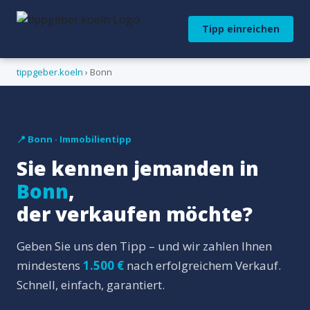
Tipp einreichen
tippgeber.koeln
› Bonn
📍 Bonn · Immobilientipp
Sie kennen jemanden in
Bonn
,
der verkaufen möchte?
Geben Sie uns den Tipp – und wir zahlen Ihnen
mindestens
1.500 €
nach erfolgreichem Verkauf.
Schnell, einfach, garantiert.