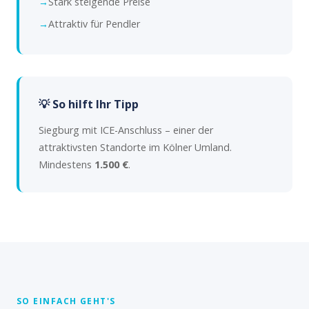
Stark steigende Preise
Attraktiv für Pendler
💡 So hilft Ihr Tipp
Siegburg mit ICE-Anschluss – einer der
attraktivsten Standorte im Kölner Umland.
Mindestens
1.500 €
.
SO EINFACH GEHT'S