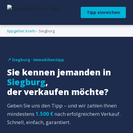
Tipp einreichen
tippgeber.koeln
› Siegburg
📍 Siegburg · Immobilientipp
Sie kennen jemanden in
Siegburg
,
der verkaufen möchte?
Geben Sie uns den Tipp – und wir zahlen Ihnen
mindestens
1.500 €
nach erfolgreichem Verkauf.
Schnell, einfach, garantiert.