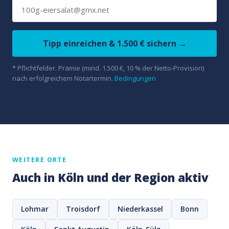
Tipp einreichen & 1.500 € sichern →
* Pflichtfelder. Prämie (mind. 1.500 €, 10 % der Netto-Provision)
nach erfolgreichem Notartermin.
Bedingungen
WEITERE ORTE
Auch in Köln und der Region aktiv
Lohmar
Troisdorf
Niederkassel
Bonn